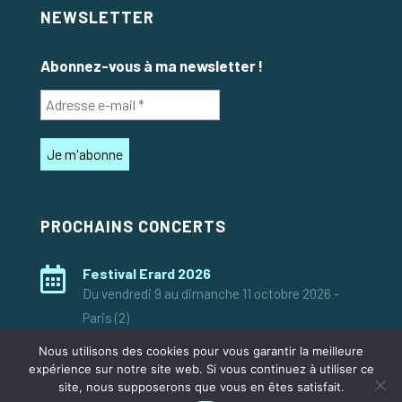
NEWSLETTER
Abonnez-vous à ma newsletter !
PROCHAINS CONCERTS

Festival Erard 2026
Du vendredi 9 au dimanche 11 octobre 2026 -
Paris (2)
Nous utilisons des cookies pour vous garantir la meilleure
expérience sur notre site web. Si vous continuez à utiliser ce
site, nous supposerons que vous en êtes satisfait.
© 2026 vinciane béranger |
mentions légales