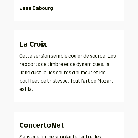
Jean Cabourg
La Croix
Cette version semble couler de source. Les
rapports de timbre et de dynamiques, la
ligne ductile, les sautes d’humeur et les
bouffées de tristesse. Tout l’art de Mozart
est là.
ConcertoNet
Sans que l’un ne supplante l’autre, les