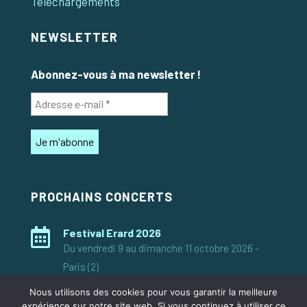
Téléchargements
NEWSLETTER
Abonnez-vous à ma newsletter !
PROCHAINS CONCERTS

Festival Erard 2026
Du vendredi 9 au dimanche 11 octobre 2026 -
Paris (2)
Nous utilisons des cookies pour vous garantir la meilleure
expérience sur notre site web. Si vous continuez à utiliser ce