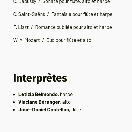
C. Debussy
/ Sonate pour flûte, alto et harpe
C. Saint-Saëns
/ Fantaisie pour flûte et harpe
F. Liszt
/ Romance oubliée pour alto et harpe
W. A. Mozart
/ Duo pour flûte et alto
Interprètes
Letizia Belmondo
, harpe
Vinciane Béranger
, alto
José-Daniel Castellon
, flûte