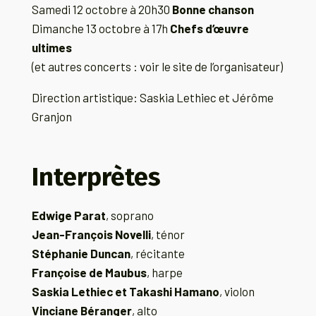
Samedi 12 octobre à 20h30
Bonne chanson
Dimanche 13 octobre à 17h
Chefs d’œuvre
ultimes
(et autres concerts : voir le site de l’organisateur)
Direction artistique: Saskia Lethiec et Jérôme
Granjon
Interprètes
Edwige Parat
, soprano
Jean-François Novelli
, ténor
Stéphanie Duncan
, récitante
Françoise de Maubus
, harpe
Saskia Lethiec et Takashi Hamano
, violon
Vinciane Béranger
, alto